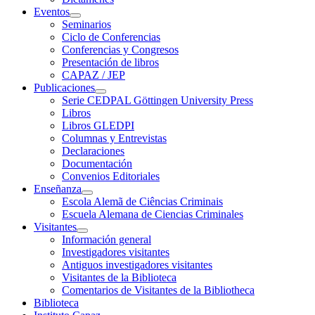
Eventos
Seminarios
Ciclo de Conferencias
Conferencias y Congresos
Presentación de libros
CAPAZ / JEP
Publicaciones
Serie CEDPAL Göttingen University Press
Libros
Libros GLEDPI
Columnas y Entrevistas
Declaraciones
Documentación
Convenios Editoriales
Enseñanza
Escola Alemã de Ciências Criminais
Escuela Alemana de Ciencias Criminales
Visitantes
Información general
Investigadores visitantes
Antiguos investigadores visitantes
Visitantes de la Biblioteca
Comentarios de Visitantes de la Bibliotheca
Biblioteca