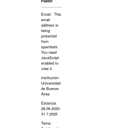
Pastor
Email:
This
email
address is
being
protected
from
spambots.
You need
JavaScript
enabled to
view it.
Institución:
Universidad
de Buenos
Aires
Estancia:
28.06.2025-
31.7.2025
Tema: