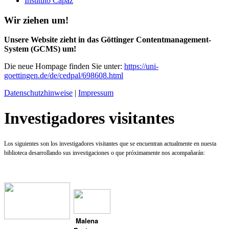
Instituto Capaz
Wir ziehen um!
Unsere Website zieht in das Göttinger Contentmanagement-
System (GCMS) um!
Die neue Hompage finden Sie unter:
https://uni-
goettingen.de/de/cedpal/698608.html
Datenschutzhinweise
|
Impressum
Investigadores visitantes
Los siguientes son los investigadores visitantes que se encuentran actualmente en nuesta
biblioteca desarrollando sus investigaciones o que próximamente nos acompañarán:
Malena