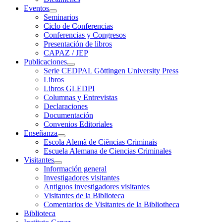
Eventos
Seminarios
Ciclo de Conferencias
Conferencias y Congresos
Presentación de libros
CAPAZ / JEP
Publicaciones
Serie CEDPAL Göttingen University Press
Libros
Libros GLEDPI
Columnas y Entrevistas
Declaraciones
Documentación
Convenios Editoriales
Enseñanza
Escola Alemã de Ciências Criminais
Escuela Alemana de Ciencias Criminales
Visitantes
Información general
Investigadores visitantes
Antiguos investigadores visitantes
Visitantes de la Biblioteca
Comentarios de Visitantes de la Bibliotheca
Biblioteca