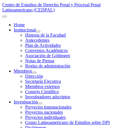
Centro de Estudios de Derecho Penal y Procesal Penal
Latinoamericano (CEDPAL)
Home
Institucional
Historia de la Facultad
Antecedentes
Plan de Actividades
Convenios Académicos
Asociación de Göttingen
Notas de Prensa
Reglas de administración
Miembros
Dirección
Secretaría Ejecutiva
Miembros externos
Consejo Científico
Investigadores adscriptos
Investigación
Proyectos transnacionales
Proyectos nacionales
Proyectos individuales
Grupo Latinoamericano de Estudios sobre DPI
Dictámenes