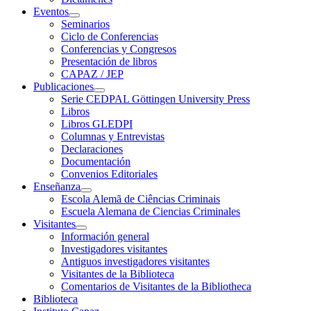
Eventos
Seminarios
Ciclo de Conferencias
Conferencias y Congresos
Presentación de libros
CAPAZ / JEP
Publicaciones
Serie CEDPAL Göttingen University Press
Libros
Libros GLEDPI
Columnas y Entrevistas
Declaraciones
Documentación
Convenios Editoriales
Enseñanza
Escola Alemã de Ciências Criminais
Escuela Alemana de Ciencias Criminales
Visitantes
Información general
Investigadores visitantes
Antiguos investigadores visitantes
Visitantes de la Biblioteca
Comentarios de Visitantes de la Bibliotheca
Biblioteca