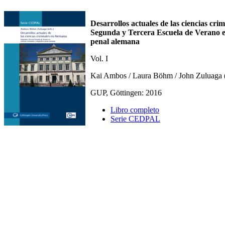
Desarrollos actuales de las ciencias cri
Segunda y Tercera Escuela de Verano en
penal alemana
Vol. I
Kai Ambos / Laura Böhm / John Zuluaga 
GUP, Göttingen: 2016
Libro completo
Serie CEDPAL