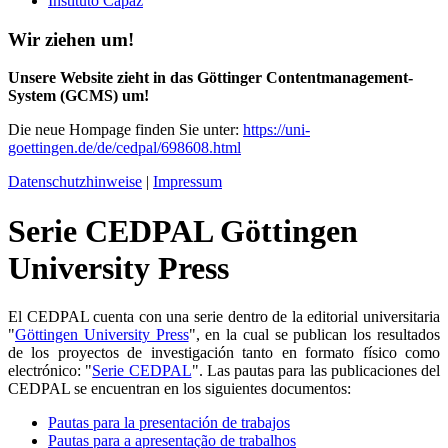
Instituto Capaz
Wir ziehen um!
Unsere Website zieht in das Göttinger Contentmanagement-
System (GCMS) um!
Die neue Hompage finden Sie unter:
https://uni-
goettingen.de/de/cedpal/698608.html
Datenschutzhinweise
|
Impressum
Serie CEDPAL Göttingen
University Press
El CEDPAL cuenta con una serie dentro de la editorial universitaria
"
Göttingen University Press
", en la cual se publican los resultados
de los proyectos de investigación tanto en formato físico como
electrónico: "
Serie CEDPAL
". Las pautas para las publicaciones del
CEDPAL se encuentran en los siguientes documentos:
Pautas para la presentación de trabajos
Pautas para a apresentação de trabalhos