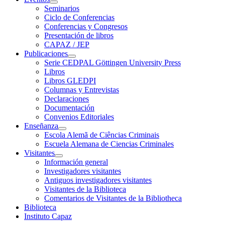
Seminarios
Ciclo de Conferencias
Conferencias y Congresos
Presentación de libros
CAPAZ / JEP
Publicaciones
Serie CEDPAL Göttingen University Press
Libros
Libros GLEDPI
Columnas y Entrevistas
Declaraciones
Documentación
Convenios Editoriales
Enseñanza
Escola Alemã de Ciências Criminais
Escuela Alemana de Ciencias Criminales
Visitantes
Información general
Investigadores visitantes
Antiguos investigadores visitantes
Visitantes de la Biblioteca
Comentarios de Visitantes de la Bibliotheca
Biblioteca
Instituto Capaz