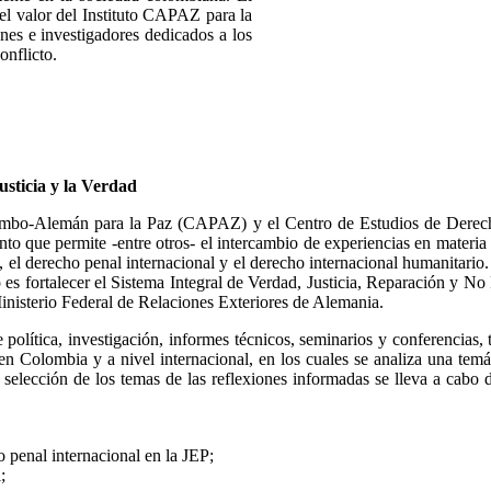
 el valor del Instituto CAPAZ para la
ones e investigadores dedicados a los
onflicto.
usticia y la Verdad
 Colombo-Alemán para la Paz (CAPAZ) y el Centro de Estudios de Der
que permite -entre otros- el intercambio de experiencias en materia de 
l, el derecho penal internacional y el derecho internacional humanitario.
es fortalecer el Sistema Integral de Verdad, Justicia, Reparación y No
nisterio Federal de Relaciones Exteriores de Alemania.
política, investigación, informes técnicos, seminarios y conferencias, t
Colombia y a nivel internacional, en los cuales se analiza una temáti
 La selección de los temas de las reflexiones informadas se lleva a 
ho penal internacional en la JEP;
l;