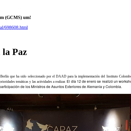
stem (GCMS) um!
pal/698608.html
 la Paz
Berlín que ha sido seleccionado por el DAAD para la implementación del Instituto Colombo
El día 12 de enero se realizó un worksh
rioridades temáticas y las actividades a realizar.
 participación de los Ministros de Asuntos Exteriores de Alemania y Colombia.