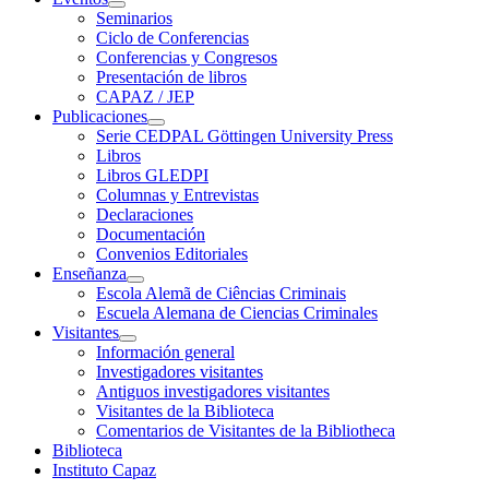
Seminarios
Ciclo de Conferencias
Conferencias y Congresos
Presentación de libros
CAPAZ / JEP
Publicaciones
Serie CEDPAL Göttingen University Press
Libros
Libros GLEDPI
Columnas y Entrevistas
Declaraciones
Documentación
Convenios Editoriales
Enseñanza
Escola Alemã de Ciências Criminais
Escuela Alemana de Ciencias Criminales
Visitantes
Información general
Investigadores visitantes
Antiguos investigadores visitantes
Visitantes de la Biblioteca
Comentarios de Visitantes de la Bibliotheca
Biblioteca
Instituto Capaz