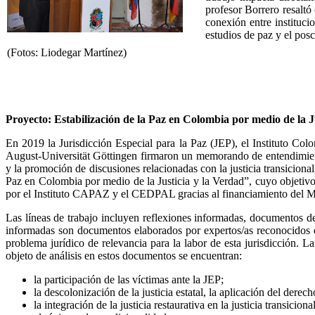
profesor Borrero resaltó
conexión entre instituci
estudios de paz y el posc
(Fotos: Liodegar Martínez)
Proyecto: Estabilización de la Paz en Colombia por medio de la J
En 2019 la Jurisdicción Especial para la Paz (JEP), el Instituto
August-Universität Göttingen firmaron un memorando de entendimiento 
y la promoción de discusiones relacionadas con la justicia transiciona
Paz en Colombia por medio de la Justicia y la Verdad”, cuyo objetivo 
por el Instituto CAPAZ y el CEDPAL gracias al financiamiento del Mi
Las líneas de trabajo incluyen reflexiones informadas, documentos de 
informadas son documentos elaborados por expertos/as reconocidos en 
problema jurídico de relevancia para la labor de esta jurisdicción.
objeto de análisis en estos documentos se encuentran:
la participación de las víctimas ante la JEP;
la descolonización de la justicia estatal, la aplicación del derec
la integración de la justicia restaurativa en la justicia transiciona