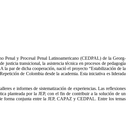
echo Penal y Procesal Penal Latinoamericano (CEDPAL) de la Georg-
justicia transicional, la asistencia técnica en procesos de pedagogía
 A la par de dicha cooperación, nació el proyecto “Estabilización de la
 Repetición de Colombia desde la academia. Esta iniciativa es liderada
alleres e informes de sistematización de experiencias. Las reflexiones
ca planteada por la JEP, con el fin de contribuir a la solución de un
cabo de forma conjunta entre la JEP, CAPAZ y CEDPAL. Entre los temas