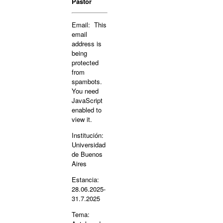
Pastor
Email:
This
email
address is
being
protected
from
spambots.
You need
JavaScript
enabled to
view it.
Institución:
Universidad
de Buenos
Aires
Estancia:
28.06.2025-
31.7.2025
Tema: