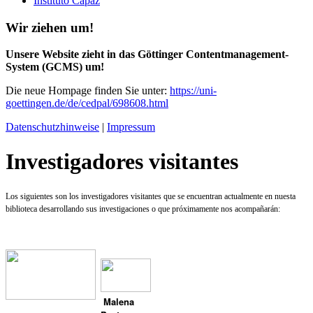
Instituto Capaz
Wir ziehen um!
Unsere Website zieht in das Göttinger Contentmanagement-
System (GCMS) um!
Die neue Hompage finden Sie unter:
https://uni-
goettingen.de/de/cedpal/698608.html
Datenschutzhinweise
|
Impressum
Investigadores visitantes
Los siguientes son los investigadores visitantes que se encuentran actualmente en nuesta
biblioteca desarrollando sus investigaciones o que próximamente nos acompañarán:
Malena