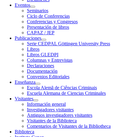
Eventos
Seminarios
Ciclo de Conferencias
Conferencias y Congresos
Presentación de libros
CAPAZ / JEP
Publicaciones
Serie CEDPAL Göttingen University Press
Libros
Libros GLEDPI
Columnas y Entrevistas
Declaraciones
Documentación
Convenios Editoriales
Enseñanza
Escola Alemã de Ciências Criminais
Escuela Alemana de Ciencias Criminales
Visitantes
Información general
Investigadores visitantes
Antiguos investigadores visitantes
Visitantes de la Biblioteca
Comentarios de Visitantes de la Bibliotheca
Biblioteca