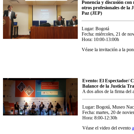
Ponencia y discusión con 
otros profesionales de la 
Paz (JEP)
Lugar: Bogotá
Fecha: miércoles, 21 de no
Hora: 10:00-13:00h
Véase la invitación a la po
E
vento: El Espectador/ 
Balance de la Justicia Tr
A dos años de la firma del 
Lugar: Bogotá, Museo Nac
Fecha: martes, 20 de novi
Hora: 8:00-12:30h
Véase el video del evento
a