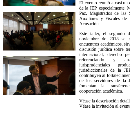
El evento reunió a casi un 
de la JEP, especialmente, M
Paz, Magistrados de las S
Auxiliares y Fiscales de
Acusación.
Este taller, el segundo
noviembre de 2018 se re
encuentros académicos, sir
discusión jurídica sobre t
internacional, derecho p
referenciando y ana
jurisprudenciales pr
jurisdiccionales de la J
contribuyen al fortalecimien
de los servidores de la 
fomentan la transfere
cooperación académica.
Véase la descrispción detall
Véase la invitación al even