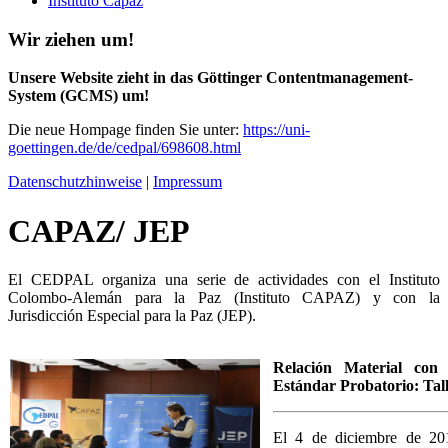
Instituto Capaz
Wir ziehen um!
Unsere Website zieht in das Göttinger Contentmanagement-
System (GCMS) um!
Die neue Hompage finden Sie unter:
https://uni-
goettingen.de/de/cedpal/698608.html
Datenschutzhinweise
|
Impressum
CAPAZ/ JEP
El CEDPAL organiza una serie de actividades con el Instituto
Colombo-Alemán para la Paz (Instituto CAPAZ) y con la
Jurisdicción Especial para la Paz (JEP).
Relación Material con
Estándar Probatorio: Tal
El 4 de diciembre de 201