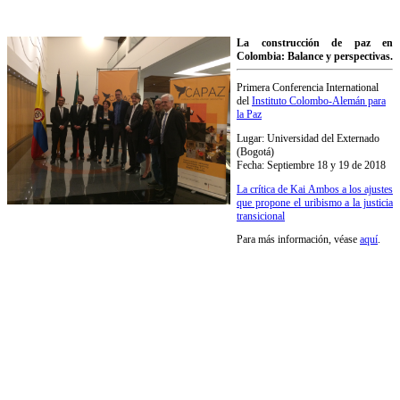
La construcción de paz en
Colombia: Balance y perspectivas
.
Primera Conferencia International
del
Instituto Colombo-Alemán para
la Paz
Lugar: Universidad del Externado
(
Bogotá)
Fecha: Septiembre 18 y 19 de 2018
La crítica de Kai Ambos a los ajustes
que propone el uribismo a la justicia
transicional
Para más información, véase
aquí
.