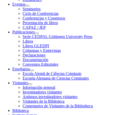
Eventos
Seminarios
Ciclo de Conferencias
Conferencias y Congresos
Presentación de libros
CAPAZ / JEP
Publicaciones
Serie CEDPAL Göttingen University Press
Libros
Libros GLEDPI
Columnas y Entrevistas
Declaraciones
Documentación
Convenios Editoriales
Enseñanza
Escola Alemã de Ciências Criminais
Escuela Alemana de Ciencias Criminales
Visitantes
Información general
Investigadores visitantes
Antiguos investigadores visitantes
Visitantes de la Biblioteca
Comentarios de Visitantes de la Bibliotheca
Biblioteca