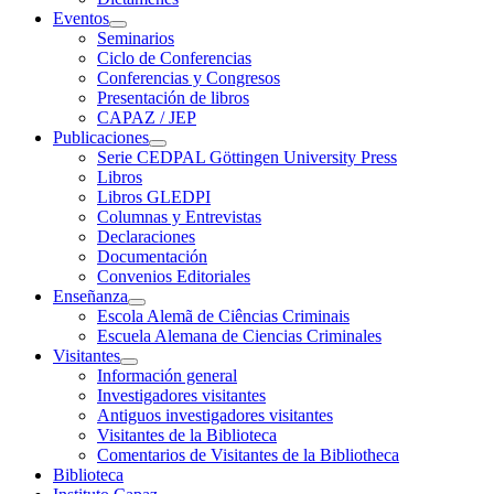
Eventos
Seminarios
Ciclo de Conferencias
Conferencias y Congresos
Presentación de libros
CAPAZ / JEP
Publicaciones
Serie CEDPAL Göttingen University Press
Libros
Libros GLEDPI
Columnas y Entrevistas
Declaraciones
Documentación
Convenios Editoriales
Enseñanza
Escola Alemã de Ciências Criminais
Escuela Alemana de Ciencias Criminales
Visitantes
Información general
Investigadores visitantes
Antiguos investigadores visitantes
Visitantes de la Biblioteca
Comentarios de Visitantes de la Bibliotheca
Biblioteca