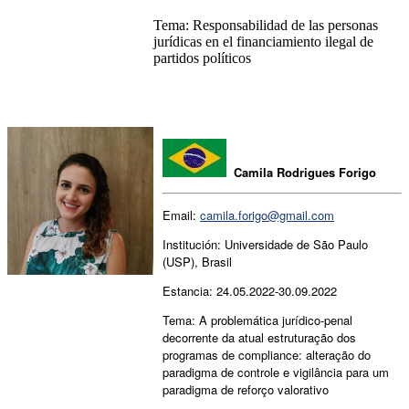
Tema: Responsabilidad de las personas
jurídicas en el financiamiento ilegal de
partidos políticos
Camila Rodrigues Forigo
Email:
camila.forigo
@gmail.com
Institución: Universidade de São Paulo
(USP), Brasil
Estancia: 24.05.2022-30.09.2022
Tema: A problemática jurídico-penal
decorrente da atual estruturação dos
programas de compliance: alteração do
paradigma de controle e vigilância para um
paradigma de reforço valorativo