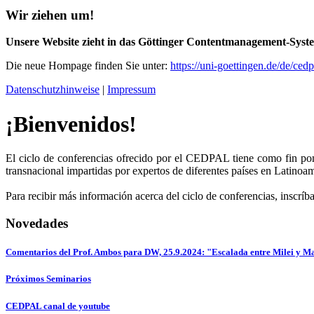
Wir ziehen um!
Unsere Website zieht in das Göttinger Contentmanagement-Sy
Die neue Hompage finden Sie unter:
https://uni-goettingen.de/de/ced
Datenschutzhinweise
|
Impressum
¡Bienvenidos!
El ciclo de conferencias ofrecido por el CEDPAL tiene como fin poner
transnacional impartidas por expertos de diferentes países en Latinoa
Para recibir más información acerca del ciclo de conferencias, inscríb
Novedades
Comentarios del Prof. Ambos para DW, 25.9.2024: "Escalada entre Milei y Ma
Próximos Seminarios
CEDPAL canal de youtube