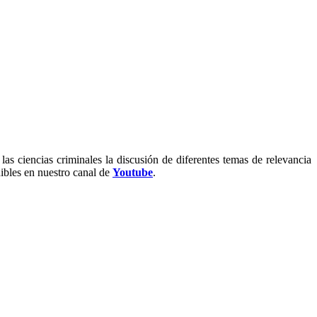
as ciencias criminales la discusión de diferentes temas de relevancia
nibles en nuestro canal de
Youtube
.