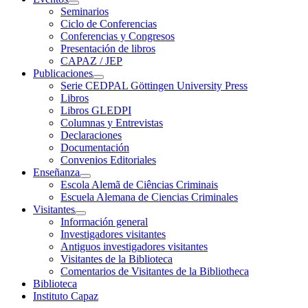
Seminarios
Ciclo de Conferencias
Conferencias y Congresos
Presentación de libros
CAPAZ / JEP
Publicaciones
Serie CEDPAL Göttingen University Press
Libros
Libros GLEDPI
Columnas y Entrevistas
Declaraciones
Documentación
Convenios Editoriales
Enseñanza
Escola Alemã de Ciências Criminais
Escuela Alemana de Ciencias Criminales
Visitantes
Información general
Investigadores visitantes
Antiguos investigadores visitantes
Visitantes de la Biblioteca
Comentarios de Visitantes de la Bibliotheca
Biblioteca
Instituto Capaz