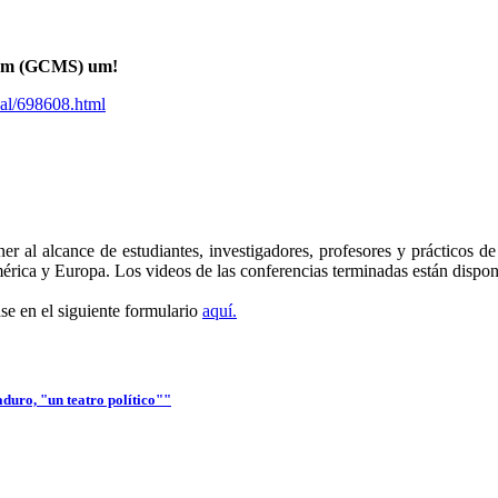
stem (GCMS) um!
pal/698608.html
 al alcance de estudiantes, investigadores, profesores y prácticos de l
mérica y Europa. Los videos de las conferencias terminadas están dispo
ase en el siguiente formulario
aquí.
duro, "un teatro político""