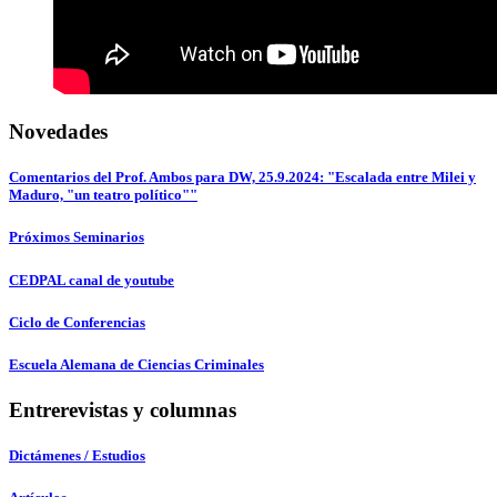
Novedades
Comentarios del Prof. Ambos para DW, 25.9.2024: "Escalada entre Milei y
Maduro, "un teatro político""
Próximos Seminarios
CEDPAL canal de youtube
Ciclo de Conferencias
Escuela Alemana de Ciencias Criminales
Entrerevistas y columnas
Dictámenes / Estudios