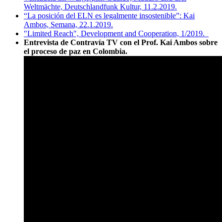
Weltmächte, Deutschlandfunk Kultur, 11.2.2019.
“La posición del ELN es legalmente insostenible”: Kai
Ambos, Semana, 22.1.2019.
"Limited Reach", Development and Cooperation, 1/2019.
Entrevista de Contravía TV con el Prof. Kai Ambos sobre
el proceso de paz en Colombia.