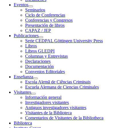
Eventos
Seminarios
Ciclo de Conferencias
Conferencias y Congresos
Presentación de libros
CAPAZ / JEP
Publicaciones
Serie CEDPAL Göttingen University Press
Libros
Libros GLEDPI
Columnas y Entrevistas
Declaraciones
Documentación
Convenios Editoriales
Enseñanza
Escola Alemã de Ciências Criminais
Escuela Alemana de Ciencias Criminales
Visitantes
Información general
Investigadores visitantes
Antiguos investigadores visitantes
Visitantes de la Biblioteca
Comentarios de Visitantes de la Bibliotheca
Biblioteca