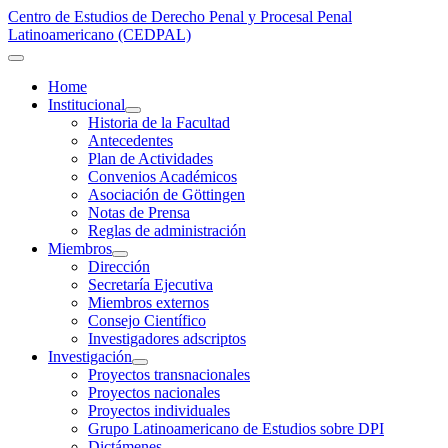
Centro de Estudios de Derecho Penal y Procesal Penal
Latinoamericano (CEDPAL)
Home
Institucional
Historia de la Facultad
Antecedentes
Plan de Actividades
Convenios Académicos
Asociación de Göttingen
Notas de Prensa
Reglas de administración
Miembros
Dirección
Secretaría Ejecutiva
Miembros externos
Consejo Científico
Investigadores adscriptos
Investigación
Proyectos transnacionales
Proyectos nacionales
Proyectos individuales
Grupo Latinoamericano de Estudios sobre DPI
Dictámenes