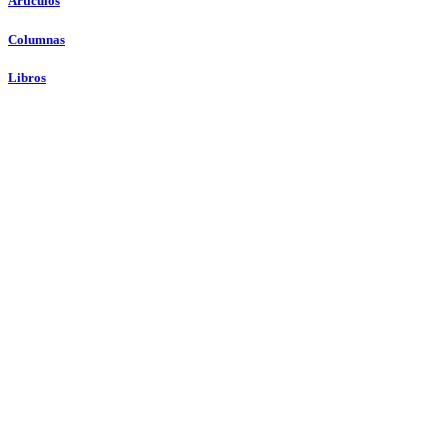
Artículos
Columnas
Libros